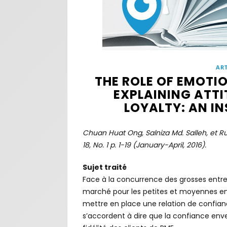
ART
THE ROLE OF EMOTI
EXPLAINING ATT
LOYALTY: AN I
Chuan Huat Ong, Salniza Md. Salleh, et Ru
18, No. 1 p. 1-19 (January-April, 2016).
Sujet traité
Face à la concurrence des grosses entre
marché pour les petites et moyennes entr
mettre en place une relation de confian
s’accordent à dire que la confiance env