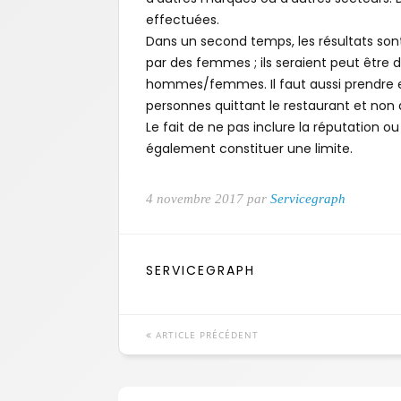
effectuées.
Dans un second temps, les résultats son
par des femmes ; ils seraient peut être 
hommes/femmes. Il faut aussi prendre e
personnes quittant le restaurant et non
Le fait de ne pas inclure la réputation ou
également constituer une limite.
4 novembre 2017 par
Servicegraph
SERVICEGRAPH
ARTICLE PRÉCÉDENT