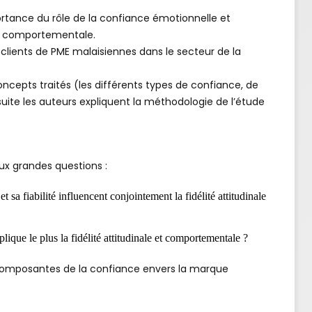
ortance du rôle de la confiance émotionnelle et
 et comportementale.
 clients de PME malaisiennes dans le secteur de la
ncepts traités (les différents types de confiance, de
la suite les auteurs expliquent la méthodologie de l’étude
ux grandes questions :
t sa fiabilité influencent conjointement la fidélité attitudinale
ique le plus la fidélité attitudinale et comportementale ?
composantes de la confiance envers la marque