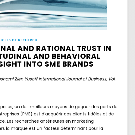
ICLES DE RECHERCHE
ONAL AND RATIONAL TRUST IN
ITUDINAL AND BEHAVIORAL
NSIGHT INTO SME BRANDS
shami Zien Yusoff International Journal of Business, Vol.
prises, un des meilleurs moyens de gagner des parts de
eprises (PME) est d’acquérir des clients fidèles et de
ce. Les recherches antérieures en marketing
ers la marque est un facteur déterminant pour la