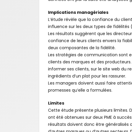
Implications managériales
L’étude révèle que la confiance du client 
influence sur les deux types de fidélité
Les résultats suggèrent que les directeu
confiance de leurs clients envers la fiabi
deux composantes de la fidélité.
Les stratégies de communication sont ess
clients des marques et des producteurs.
informer ses clients, sur le site web du 
ingrédients d’un plat pour les rassurer.
Les managers doivent aussi faire attentio
promesses qu’elle a formulées.
Limites
Cette étude présente plusieurs limites
ont été obtenues sur deux PME à succès a
résultats doivent donc être généralisés a
d’autres marques ou d’autres secteurs.