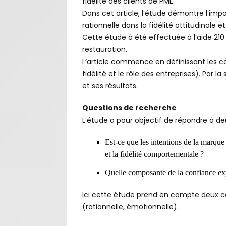
fidélité des clients de PME.
Dans cet article, l’étude démontre l’imp
rationnelle dans la fidélité attitudinale
Cette étude à été effectuée à l’aide 210
restauration.
L’article commence en définissant les co
fidélité et le rôle des entreprises). Par 
et ses résultats.
Questions de recherche
L’étude a pour objectif de répondre à de
Est-ce que les intentions de la marque e
et la fidélité comportementale ?
Quelle composante de la confiance expl
Ici cette étude prend en compte deux 
(rationnelle, émotionnelle).