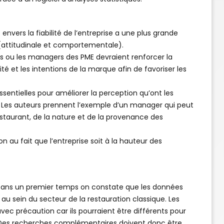
envers la fiabilité de l’entreprise a une plus grande
s (attitudinale et comportementale).
rs ou les managers des PME devraient renforcer la
lité et les intentions de la marque afin de favoriser les
entielles pour améliorer la perception qu’ont les
 Les auteurs prennent l’exemple d’un manager qui peut
restaurant, de la nature et de la provenance des
n au fait que l’entreprise soit à la hauteur des
. Dans un premier temps on constate que les données
u sein du secteur de la restauration classique. Les
vec précaution car ils pourraient être différents pour
 Des recherches complémentaires doivent donc être