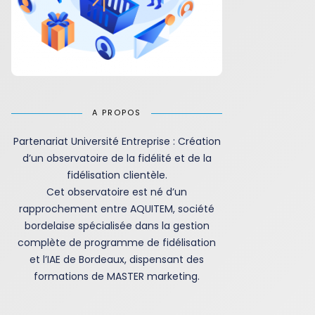
A PROPOS
Partenariat Université Entreprise : Création
d’un observatoire de la fidélité et de la
fidélisation clientèle.
Cet observatoire est né d’un
rapprochement entre AQUITEM, société
bordelaise spécialisée dans la gestion
complète de programme de fidélisation
et l’IAE de Bordeaux, dispensant des
formations de MASTER marketing.