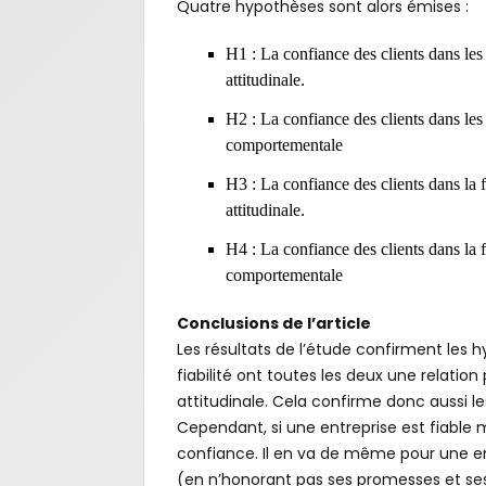
Quatre hypothèses sont alors émises :
H1 : La confiance des clients dans les i
attitudinale.
H2 : La confiance des clients dans les i
comportementale
H3 : La confiance des clients dans la fi
attitudinale.
H4 : La confiance des clients dans la fi
comportementale
Conclusions de l’article
Les résultats de l’étude confirment les h
fiabilité ont toutes les deux une relation
attitudinale. Cela confirme donc aussi les 
Cependant, si une entreprise est fiable m
confiance. Il en va de même pour une ent
(en n’honorant pas ses promesses et s