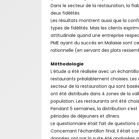
Dans le secteur de la restauration, la fi
deux fidélités.
Les résultats montrent aussi que la confi
types de fidélités. Mais les clients exp
attitudinale quand une entreprise respec
PME ayant du succès en Malaisie sont cell
rationnelle (en servant des plats resse
Méthodologie
L’étude a été réalisée avec un échantil
restaurants préalablement choisies. Les
secteur de la restauration qui sont basée
ont été distribués dans 4 zones de la vall
population. Les restaurants ont été chois
Pendant 5 semaines, la distribution s’est
périodes de déjeuners et dîners.
Le questionnaire était fait de questions
Concernant l’échantillon final, il était
données ont par la suite été analysées gr