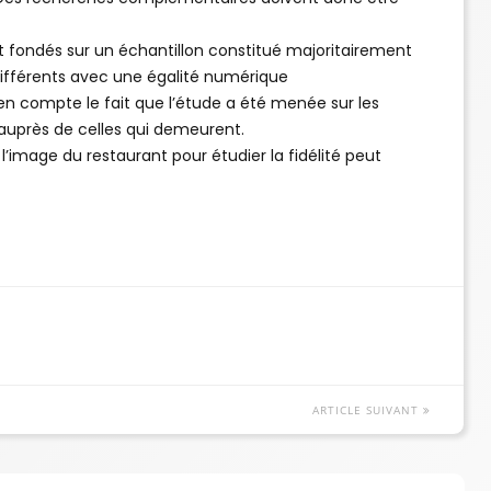
t fondés sur un échantillon constitué majoritairement
différents avec une égalité numérique
n compte le fait que l’étude a été menée sur les
 auprès de celles qui demeurent.
 l’image du restaurant pour étudier la fidélité peut
ARTICLE SUIVANT