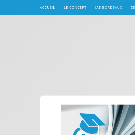
ACCUEIL
LE CONCEPT
IAE BORDEAUX
ZE