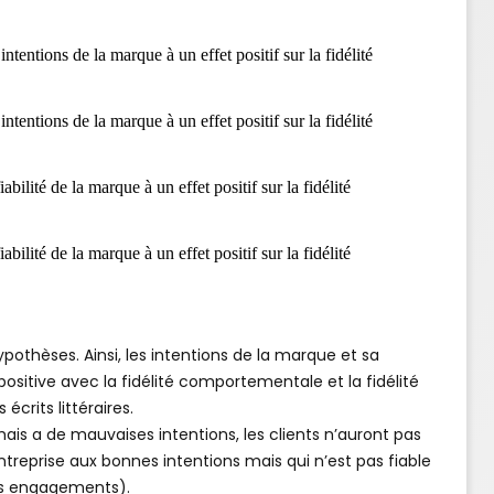
ntentions de la marque à un effet positif sur la fidélité
ntentions de la marque à un effet positif sur la fidélité
abilité de la marque à un effet positif sur la fidélité
abilité de la marque à un effet positif sur la fidélité
ypothèses. Ainsi, les intentions de la marque et sa
 positive avec la fidélité comportementale et la fidélité
écrits littéraires.
ais a de mauvaises intentions, les clients n’auront pas
reprise aux bonnes intentions mais qui n’est pas fiable
es engagements).