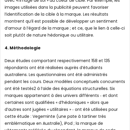
avec «l’image de soi » du coeur de cible. Par exemple, les
images utilisées dans la publicité peuvent favoriser
l’identification de la cible à la marque. Les résultats
montrent qu’il est possible de développer un sentiment
d’amour à l’égard de la marque ; et ce, que le lien à celle‐ci
soit plutôt de nature hédonique ou utilitaire.
4. Méthodologie
Deux études comportant respectivement 158 et 135
répondants ont été réalisées auprès d’étudiants
australiens. Les questionnaires ont été administrés
pendant les cours. Deux modèles conceptuels concurrents
ont été testés2 à l’aide des équations structurelles. Six
marques appartenant à des univers différents ‐ et dont
certaines sont qualifiées « d’hédoniques » alors que
d’autres sont jugées « utilitaires » ‐ ont été utilisées pour
cette étude : Vegeminte (une pate à tartiner très
emblématique en Australie), iPod ; la marque de