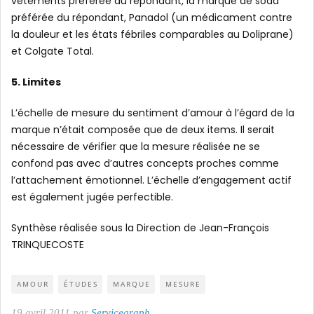
vêtements préférée du répondant, la marque de soda
préférée du répondant, Panadol (un médicament contre
la douleur et les états fébriles comparables au Doliprane)
et Colgate Total.
5. Limites
L’échelle de mesure du sentiment d’amour à l’égard de la
marque n’était composée que de deux items. Il serait
nécessaire de vérifier que la mesure réalisée ne se
confond pas avec d’autres concepts proches comme
l’attachement émotionnel. L’échelle d’engagement actif
est également jugée perfectible.
Synthèse réalisée sous la Direction de Jean-François
TRINQUECOSTE
AMOUR
ÉTUDES
MARQUE
MESURE
19 avril 2011 par
Servicegraph