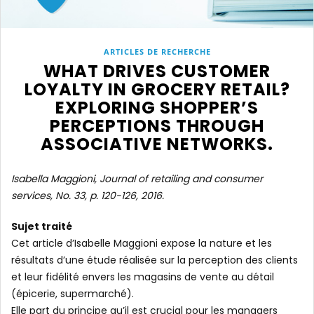
ARTICLES DE RECHERCHE
WHAT DRIVES CUSTOMER
LOYALTY IN GROCERY RETAIL?
EXPLORING SHOPPER’S
PERCEPTIONS THROUGH
ASSOCIATIVE NETWORKS.
Isabella Maggioni, Journal of retailing and consumer
services, No. 33, p. 120-126, 2016.
Sujet traité
Cet article d’Isabelle Maggioni expose la nature et les
résultats d’une étude réalisée sur la perception des clients
et leur fidélité envers les magasins de vente au détail
(épicerie, supermarché).
Elle part du principe qu’il est crucial pour les managers