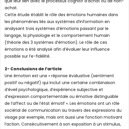
que leur lien avec le processus cognitif d’achat ou de non-
achat.
Cette étude établit le rôle des émotions humaines dans
les phénomènes liés aux systèmes d’information en
analysant trois systèmes d’émotions passant par le
langage, la physiologie et le comportement humain
(théorie des 3 systèmes d’émotion). Le rôle de ces
émotions a été analysé afin d’évaluer leur influence
possible sur l’e-fidélité.
2- Conclusions de l’article
Une émotion est une « réponse évaluative (sentiment
positif ou négatif) qui inclut une certaine combinaison
d’éveil psychologique, d’expérience subjective et
d’expression comportementale ou émotive distinguable
de l’affect ou de l’état émotif ». Les émotions ont un rôle
sociétal de communication au travers des expressions du
visage par exemple, mais ont aussi une fonction motivant
l’action. Consécutivement à son exposition à un stimulus,