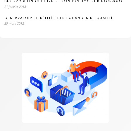
DES PRODUITS CULTURELS : CAS DES JCC SUR FACEBOOK
21 janvier 2018
OBSERVATOIRE FIDÉLITÉ : DES ÉCHANGES DE QUALITÉ
29 mars 2012