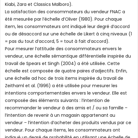
Kiabi, Zara et Classics Malboro).
La satisfaction des consommateurs du vendeur FNAC a
été mesurée par l’échelle d’Oliver (1980). Pour chaque
item, les consommateurs ont indiqué leur degré d’accord
ou de désaccord sur une échelle de Likert à cinq niveaux (1
= pas du tout d’accord, 5 = tout à fait d’accord).
Pour mesurer l’attitude des consommateurs envers le
vendeur, une échelle sémantique différentielle inspirée du
travail de Spears et Singh (2004) a été utilisée. Cette
échelle est composée de quatre paires d’adjectifs. Enfin,
une échelle ad hoc de trois items inspirée du travail de
Zeithaml et al. (1996) a été utilisée pour mesurer les
intentions comportementales envers le vendeur. Elle est
composée des éléments suivants : l’intention de
recommander le vendeur à des amis et / ou sa famille –
l’intention de revenir à un magasin appartenant au
vendeur – l’intention d’acheter des produits vendus par ce
vendeur. Pour chaque items, les consommateurs ont
indiqué un degré de probabilité en utilisant une échelle de