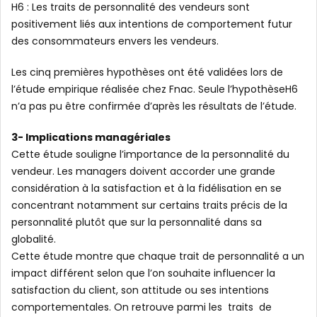
H6 : Les traits de personnalité des vendeurs sont
positivement liés aux intentions de comportement futur
des consommateurs envers les vendeurs.
Les cinq premières hypothèses ont été validées lors de
l’étude empirique réalisée chez Fnac. Seule l’hypothèseH6
n’a pas pu être confirmée d’après les résultats de l’étude.
3- Implications managériales
Cette étude souligne l’importance de la personnalité du
vendeur. Les managers doivent accorder une grande
considération à la satisfaction et à la fidélisation en se
concentrant notamment sur certains traits précis de la
personnalité plutôt que sur la personnalité dans sa
globalité.
Cette étude montre que chaque trait de personnalité a un
impact différent selon que l’on souhaite influencer la
satisfaction du client, son attitude ou ses intentions
comportementales. On retrouve parmi les traits de