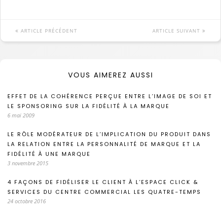
ARTICLE PRÉCÉDENT
ARTICLE SUIVANT
VOUS AIMEREZ AUSSI
EFFET DE LA COHÉRENCE PERÇUE ENTRE L’IMAGE DE SOI ET
LE SPONSORING SUR LA FIDÉLITÉ À LA MARQUE
6 mai 2009
LE RÔLE MODÉRATEUR DE L’IMPLICATION DU PRODUIT DANS
LA RELATION ENTRE LA PERSONNALITÉ DE MARQUE ET LA
FIDÉLITÉ À UNE MARQUE
3 novembre 2015
4 FAÇONS DE FIDÉLISER LE CLIENT À L’ESPACE CLICK &
SERVICES DU CENTRE COMMERCIAL LES QUATRE-TEMPS
24 octobre 2016