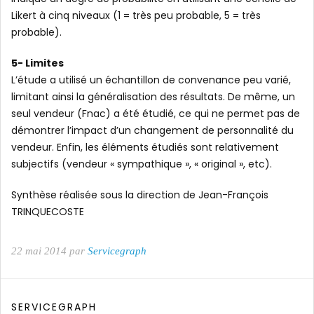
Likert à cinq niveaux (1 = très peu probable, 5 = très
probable).
5- Limites
L’étude a utilisé un échantillon de convenance peu varié,
limitant ainsi la généralisation des résultats. De même, un
seul vendeur (Fnac) a été étudié, ce qui ne permet pas de
démontrer l’impact d’un changement de personnalité du
vendeur. Enfin, les éléments étudiés sont relativement
subjectifs (vendeur « sympathique », « original », etc).
Synthèse réalisée sous la direction de Jean-François
TRINQUECOSTE
22 mai 2014 par
Servicegraph
SERVICEGRAPH