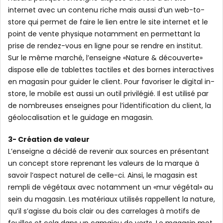
internet avec un contenu riche mais aussi d’un web-to-
store qui permet de faire le lien entre le site internet et le
point de vente physique notamment en permettant la
prise de rendez-vous en ligne pour se rendre en institut.
Sur le même marché, l’enseigne «Nature & découverte»
dispose elle de tablettes tactiles et des bornes interactives
en magasin pour guider le client. Pour favoriser le digital in-
store, le mobile est aussi un outil privilégié. Il est utilisé par
de nombreuses enseignes pour l’identification du client, la
géolocalisation et le guidage en magasin.
3- Création de valeur
L’enseigne a décidé de revenir aux sources en présentant
un concept store reprenant les valeurs de la marque à
savoir l’aspect naturel de celle-ci. Ainsi, le magasin est
rempli de végétaux avec notamment un «mur végétal» au
sein du magasin. Les matériaux utilisés rappellent la nature,
qu’il s’agisse du bois clair ou des carrelages à motifs de
feuilles et cela dans un camaïeu de verts. Le magasin met