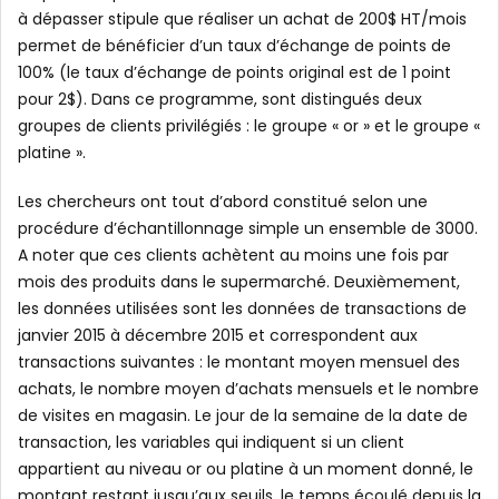
à dépasser stipule que réaliser un achat de 200$ HT/mois
permet de bénéficier d’un taux d’échange de points de
100% (le taux d’échange de points original est de 1 point
pour 2$). Dans ce programme, sont distingués deux
groupes de clients privilégiés : le groupe « or » et le groupe «
platine ».
Les chercheurs ont tout d’abord constitué selon une
procédure d’échantillonnage simple un ensemble de 3000.
A noter que ces clients achètent au moins une fois par
mois des produits dans le supermarché. Deuxièmement,
les données utilisées sont les données de transactions de
janvier 2015 à décembre 2015 et correspondent aux
transactions suivantes : le montant moyen mensuel des
achats, le nombre moyen d’achats mensuels et le nombre
de visites en magasin. Le jour de la semaine de la date de
transaction, les variables qui indiquent si un client
appartient au niveau or ou platine à un moment donné, le
montant restant jusqu’aux seuils, le temps écoulé depuis la