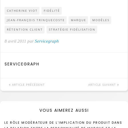
CATHERINE VIOT
FIDÉLITÉ
JEAN-FRANÇOIS TRINQUECOSTE
MARQUE
MODÈLES
RÉTENTION CLIENT
STRATÉGIE FIDÉLISATION
8 avril 2011 par
Servicegraph
SERVICEGRAPH
ARTICLE PRÉCÉDENT
ARTICLE SUIVANT
VOUS AIMEREZ AUSSI
LE RÔLE MODÉRATEUR DE L’IMPLICATION DU PRODUIT DANS