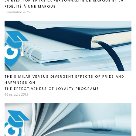
LA RELATION ENTRE LA PERSONNALITÉ DE MARQUE ET LA
FIDÉLITÉ À UNE MARQUE
3 novembre 2015
THE SIMILAR VERSUS DIVERGENT EFFECTS OF PRIDE AND
HAPPINESS ON
THE EFFECTIVENESS OF LOYALTY PROGRAMS
16 octobre 2019