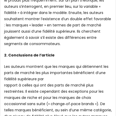
le produit plus fréquemment. Sur un plan théorique, les
auteurs s’interrogent, en premier lieu, sur la variable «
fidélité » à intégrer dans le modèle. Ensuite, les auteurs
souhaitent montrer l’existence d’un double effet favorable
: les marques « leader » en termes de part de marché
jouissent aussi d’une fidélité supérieure. Ils cherchent
également à savoir s’il existe des différences entre
segments de consommateurs.
2. Conclusions de l’article
Les auteurs montrent que les marques qui détiennent les
parts de marché les plus importantes bénéficient d’une
fidélité supérieure par
rapport à celles qui ont des parts de marché plus
restreintes. Il existe cependant des exceptions pour les
marques de niche et pour les marques de choix
occasionnel sans suite (« change‐of‐pace brands »). De
telles marques bénéficient, au sein d’une même catégorie,