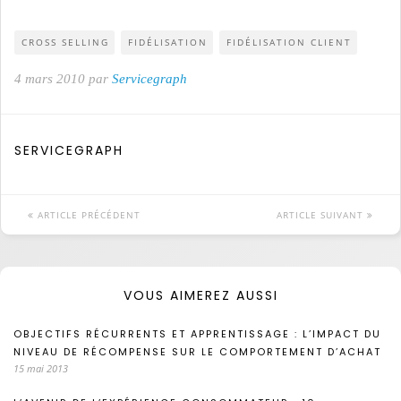
CROSS SELLING
FIDÉLISATION
FIDÉLISATION CLIENT
4 mars 2010 par
Servicegraph
SERVICEGRAPH
ARTICLE PRÉCÉDENT
ARTICLE SUIVANT
VOUS AIMEREZ AUSSI
OBJECTIFS RÉCURRENTS ET APPRENTISSAGE : L’IMPACT DU
NIVEAU DE RÉCOMPENSE SUR LE COMPORTEMENT D’ACHAT
15 mai 2013