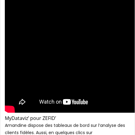
MyDataviz’ pour ZEFID’
Amandine dispose des tableaux de bord sur l’analyse des
clients fidèles. Aussi, en quelques clics sur