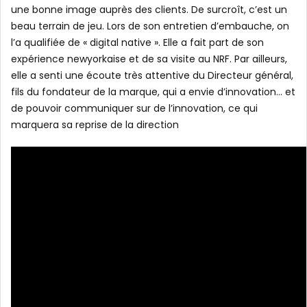
une bonne image auprès des clients. De surcroît, c’est un
beau terrain de jeu. Lors de son entretien d’embauche, on
l’a qualifiée de « digital native ». Elle a fait part de son
expérience newyorkaise et de sa visite au NRF. Par ailleurs,
elle a senti une écoute très attentive du Directeur général,
fils du fondateur de la marque, qui a envie d’innovation… et
de pouvoir communiquer sur de l’innovation, ce qui
marquera sa reprise de la direction