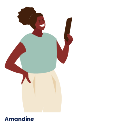
Amandine