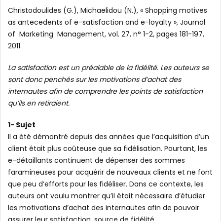
Christodoulides (G.), Michaelidou (N.), « Shopping motives
as antecedents of e-satisfaction and e-loyalty », Journal
of Marketing Management, vol. 27, n° 1-2, pages 181-197,
2011.
La satisfaction est un préalable de la fidélité. Les auteurs se
sont donc penchés sur les motivations d’achat des
internautes afin de comprendre les points de satisfaction
qu’ils en retiraient.
1- Sujet
Il a été démontré depuis des années que l’acquisition d’un
client était plus coûteuse que sa fidélisation. Pourtant, les
e-détaillants continuent de dépenser des sommes
faramineuses pour acquérir de nouveaux clients et ne font
que peu d’efforts pour les fidéliser. Dans ce contexte, les
auteurs ont voulu montrer qu’il était nécessaire d’étudier
les motivations d’achat des internautes afin de pouvoir
assurer leur satisfaction, source de fidélité.