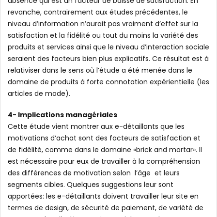
absence qui est un facteur de baisse de satisfaction. En
revanche, contrairement aux études précédentes, le
niveau d’information n’aurait pas vraiment d’effet sur la
satisfaction et la fidélité ou tout du moins la variété des
produits et services ainsi que le niveau d’interaction sociale
seraient des facteurs bien plus explicatifs. Ce résultat est à
relativiser dans le sens où l’étude a été menée dans le
domaine de produits à forte connotation expérientielle (les
articles de mode).
4- Implications managériales
Cette étude vient montrer aux e-détaillants que les
motivations d’achat sont des facteurs de satisfaction et
de fidélité, comme dans le domaine «brick and mortar». Il
est nécessaire pour eux de travailler à la compréhension
des différences de motivation selon l’âge et leurs
segments cibles. Quelques suggestions leur sont
apportées: les e-détaillants doivent travailler leur site en
termes de design, de sécurité de paiement, de variété de