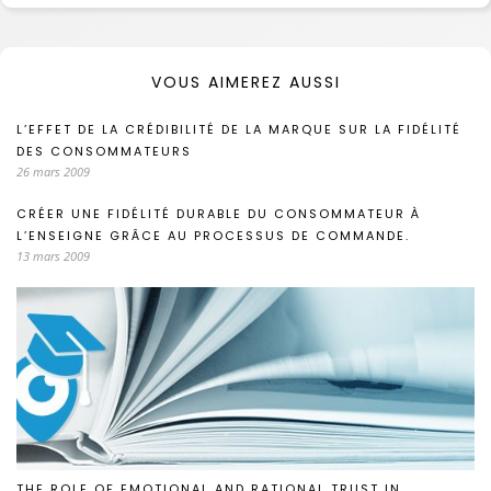
VOUS AIMEREZ AUSSI
L’EFFET DE LA CRÉDIBILITÉ DE LA MARQUE SUR LA FIDÉLITÉ
DES CONSOMMATEURS
26 mars 2009
CRÉER UNE FIDÉLITÉ DURABLE DU CONSOMMATEUR À
L’ENSEIGNE GRÂCE AU PROCESSUS DE COMMANDE.
13 mars 2009
THE ROLE OF EMOTIONAL AND RATIONAL TRUST IN