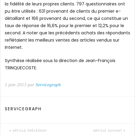
la fidélité de leurs propres clients. 797 questionnaires ont
pu être utilisés : 631 provenant de clients du premier e-
détaillant et 166 provenant du second, ce qui constitue un
taux de réponse de 16,6% pour le premier et 12,2% pour le
second. A noter que les précédents achats des répondants
reflétaient les meilleurs ventes des articles vendus sur
Internet.
Synthèse réalisée sous la direction de Jean-François
TRINQUECOSTE.
1 juin 2013 par
Servicegraph
SERVICEGRAPH
ARTICLE PRÉCÉDENT
ARTICLE SUIVANT