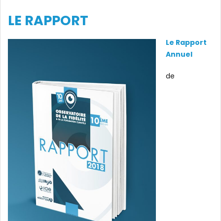
LE RAPPORT
Le Rapport
Annuel
de