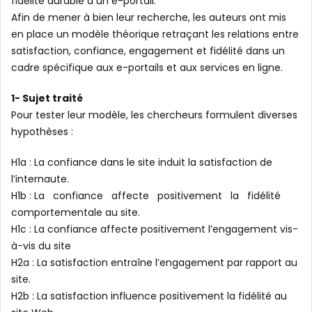
fidélité durable à un e-portail.
Afin de mener à bien leur recherche, les auteurs ont mis
en place un modèle théorique retraçant les relations entre
satisfaction, confiance, engagement et fidélité dans un
cadre spécifique aux e-portails et aux services en ligne.
1- Sujet traité
Pour tester leur modèle, les chercheurs formulent diverses
hypothèses :
H1a : La confiance dans le site induit la satisfaction de
l’internaute.
H1b : La confiance affecte positivement la fidélité
comportementale au site.
H1c : La confiance affecte positivement l’engagement vis-
à-vis du site
H2a : La satisfaction entraîne l’engagement par rapport au
site.
H2b : La satisfaction influence positivement la fidélité au