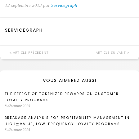
12 septembre 2013 par
Servicegraph
SERVICEGRAPH
ARTICLE PRÉCÉDENT
ARTICLE SUIVANT
VOUS AIMEREZ AUSSI
THE EFFECT OF TOKENIZED REWARDS ON CUSTOMER
LOYALTY PROGRAMS
8 décembre 2025
BREAKAGE ANALYSIS FOR PROFITABILITY MANAGEMENT IN
HIGHVALUE, LOW-FREQUENCY LOYALTY PROGRAMS
8 décembre 2025