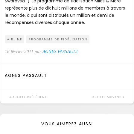
Swarovski…). Le programme de fidélisation Miles & More
représente plus de dix huit millions de membres à travers
le monde, à qui sont distribués un million et demi de
récompenses diverses chaque année.
AIRLINE
PROGRAMME DE FIDÉLISATION
18 février 2011 par
AGNES PASSAULT
AGNES PASSAULT
ARTICLE PRÉCÉDENT
ARTICLE SUIVANT
VOUS AIMEREZ AUSSI