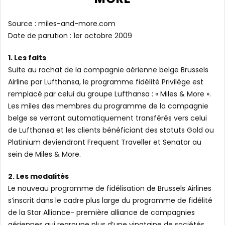
Source : miles-and-more.com
Date de parution : 1er octobre 2009
1. Les faits
Suite au rachat de la compagnie aérienne belge Brussels
Airline par Lufthansa, le programme fidélité Privilège est
remplacé par celui du groupe Lufthansa : « Miles & More ».
Les miles des membres du programme de la compagnie
belge se verront automatiquement transférés vers celui
de Lufthansa et les clients bénéficiant des statuts Gold ou
Platinium deviendront Frequent Traveller et Senator au
sein de Miles & More.
2. Les modalités
Le nouveau programme de fidélisation de Brussels Airlines
s’inscrit dans le cadre plus large du programme de fidélité
de la Star Alliance- première alliance de compagnies
aériennes qui regroupe plus d’une vingtaine de sociétés