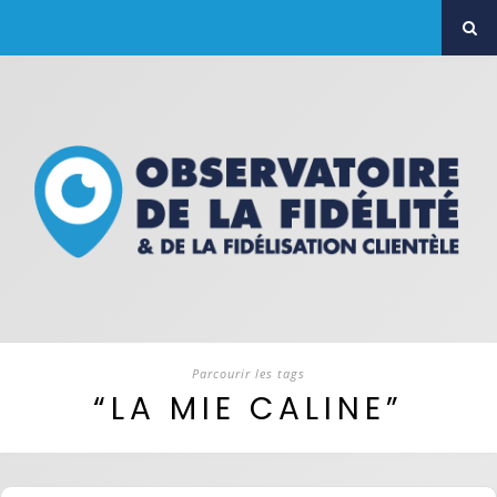
Parcourir les tags
“LA MIE CALINE”