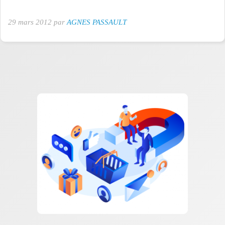
29 mars 2012 par
AGNES PASSAULT