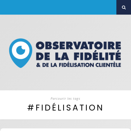
Parcourir les tags
#FIDÉLISATION