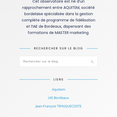
Cet observatoire est né d’un
rapprochement entre AQUITEM, société
bordelaise spécialisée dans la gestion
complète de programme de fidélisation
et l’IAE de Bordeaux, dispensant des
formations de MASTER marketing.
RECHERCHER SUR LE BLOG
LIENS
Aquitem
IAE Bordeaux
Jean-François TRINQUECOSTE