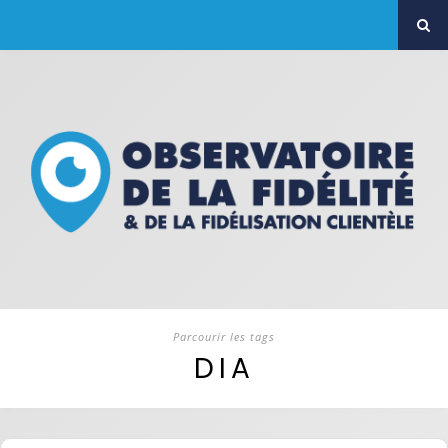
Parcourir les tags
DIA