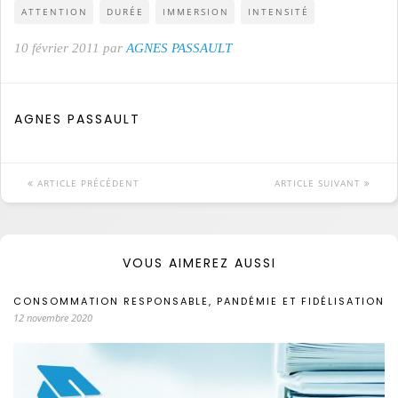
ATTENTION
DURÉE
IMMERSION
INTENSITÉ
10 février 2011 par
AGNES PASSAULT
AGNES PASSAULT
ARTICLE PRÉCÉDENT
ARTICLE SUIVANT
VOUS AIMEREZ AUSSI
CONSOMMATION RESPONSABLE, PANDÉMIE ET FIDÉLISATION
12 novembre 2020