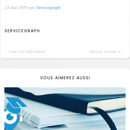
23 mai 2009 par
Servicegraph
SERVICEGRAPH
ARTICLE PRÉCÉDENT
ARTICLE SUIVANT
VOUS AIMEREZ AUSSI