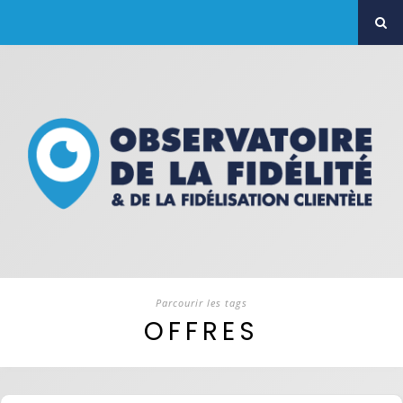
Parcourir les tags
OFFRES