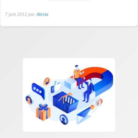
7 juin 2012 par
Alexia