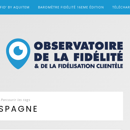
FID’ BY AQUITEM
BAROMÈTRE FIDÉLITÉ 16EME ÉDITION
TÉLÉCHA
Parcourir les tags
SPAGNE