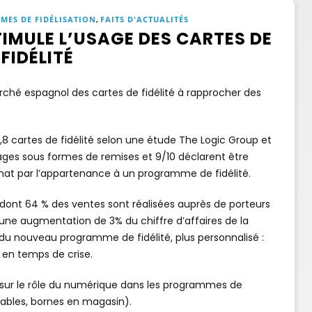
,
MES DE FIDÉLISATION
FAITS D'ACTUALITÉS
TIMULE L’USAGE DES CARTES DE
FIDÉLITÉ
rché espagnol des cartes de fidélité à rapprocher des
 cartes de fidélité selon une étude The Logic Group et
ages sous formes de remises et 9/10 déclarent être
achat par l’appartenance à un programme de fidélité.
ont 64 % des ventes sont réalisées auprès de porteurs
ne augmentation de 3% du chiffre d’affaires de la
 du nouveau programme de fidélité, plus personnalisé :
 en temps de crise.
si sur le rôle du numérique dans les programmes de
tables, bornes en magasin).