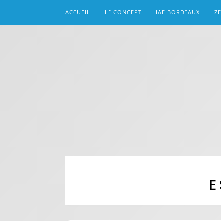
ACCUEIL
LE CONCEPT
IAE BORDEAUX
ZE
E