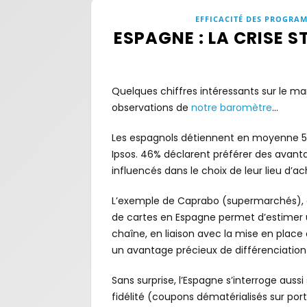
EFFICACITÉ DES PROGRAM
ESPAGNE : LA CRISE S
Quelques chiffres intéressants sur le ma
observations de
notre baromètre
…
Les espagnols détiennent en moyenne 5,8
Ipsos. 46% déclarent préférer des avant
influencés dans le choix de leur lieu d’
L’exemple de Caprabo (supermarchés), d
de cartes en Espagne permet d’estimer u
chaîne, en liaison avec la mise en place
un avantage précieux de différenciation
Sans surprise, l’Espagne s’interroge aus
fidélité (coupons dématérialisés sur por