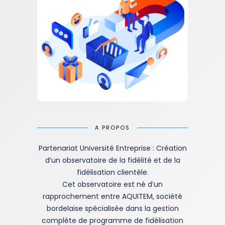
A PROPOS
Partenariat Université Entreprise : Création
d’un observatoire de la fidélité et de la
fidélisation clientèle.
Cet observatoire est né d’un
rapprochement entre AQUITEM, société
bordelaise spécialisée dans la gestion
complète de programme de fidélisation