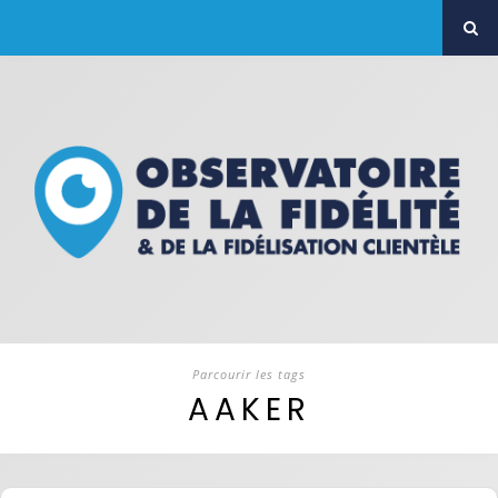
Parcourir les tags
AAKER